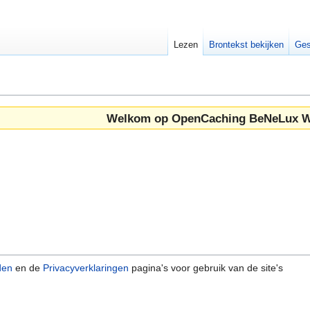
Lezen
Brontekst bekijken
Ges
Welkom op OpenCaching BeNeLux W
den
en de
Privacyverklaringen
pagina's voor gebruik van de site's