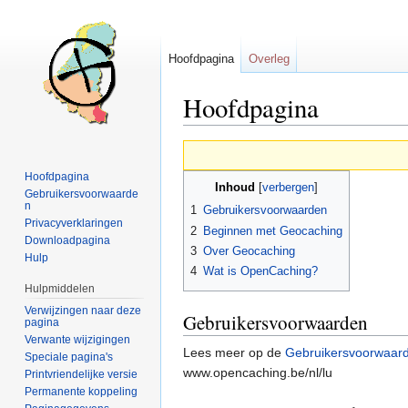
Hoofdpagina
Overleg
Hoofdpagina
Naar
Naar
navigatie
zoeken
Hoofdpagina
Inhoud
springen
springen
Gebruikersvoorwaarde
n
1
Gebruikersvoorwaarden
Privacyverklaringen
2
Beginnen met Geocaching
Downloadpagina
3
Over Geocaching
Hulp
4
Wat is OpenCaching?
Hulpmiddelen
Verwijzingen naar deze
Gebruikersvoorwaarden
pagina
Verwante wijzigingen
Lees meer op de
Gebruikersvoorwaar
Speciale pagina's
www.opencaching.be/nl/lu
Printvriendelijke versie
Permanente koppeling