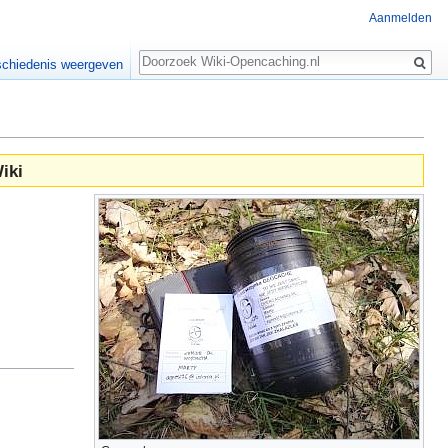
Aanmelden
Zoeken
chiedenis weergeven
iki